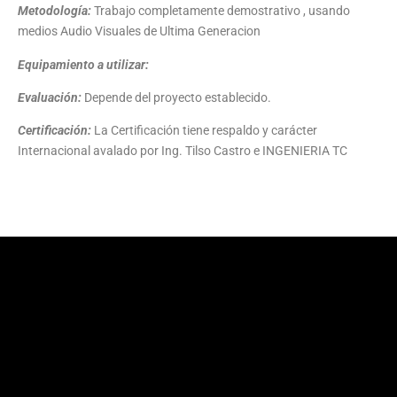
Metodología:
Trabajo completamente demostrativo , usando
medios Audio Visuales de Ultima Generacion
Equipamiento a utilizar:
Evaluación:
Depende del proyecto establecido.
Certificación:
La Certificación tiene respaldo y carácter
Internacional avalado por Ing. Tilso Castro e INGENIERIA TC