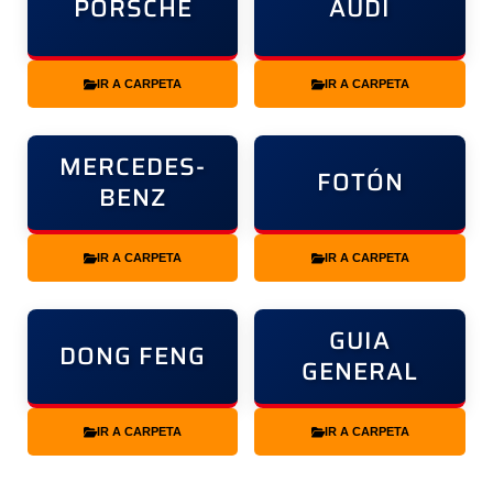
PORSCHE
AUDI
IR A CARPETA
IR A CARPETA
MERCEDES-
FOTÓN
BENZ
IR A CARPETA
IR A CARPETA
GUIA
DONG FENG
GENERAL
IR A CARPETA
IR A CARPETA