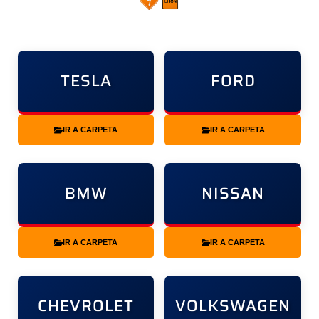
TESLA
FORD
IR A CARPETA
IR A CARPETA
BMW
NISSAN
IR A CARPETA
IR A CARPETA
CHEVROLET
VOLKSWAGEN