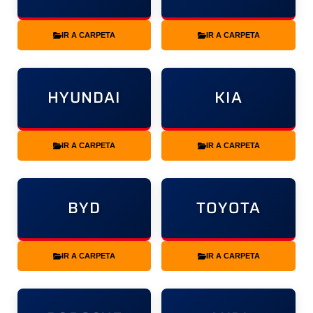
IR A CARPETA
IR A CARPETA
HYUNDAI
KIA
IR A CARPETA
IR A CARPETA
BYD
TOYOTA
IR A CARPETA
IR A CARPETA